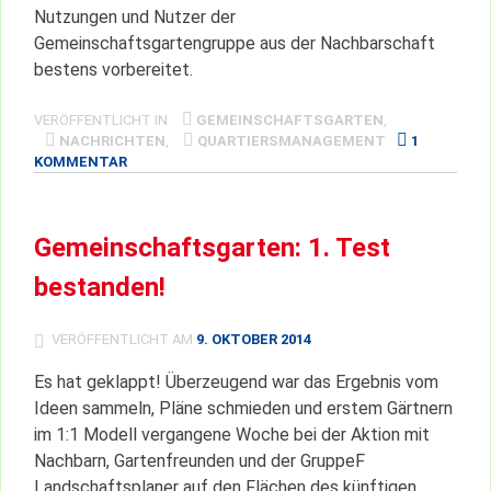
Nutzungen und Nutzer der
Gemeinschaftsgartengruppe aus der Nachbarschaft
bestens vorbereitet.
VERÖFFENTLICHT IN
GEMEINSCHAFTSGARTEN
,
NACHRICHTEN
,
QUARTIERSMANAGEMENT
1
ZU
KOMMENTAR
GEMEINSCHAFTSGARTEN
STARTBEREIT!
Gemeinschaftsgarten: 1. Test
bestanden!
VERÖFFENTLICHT AM
9. OKTOBER 2014
Es hat geklappt! Überzeugend war das Ergebnis vom
Ideen sammeln, Pläne schmieden und erstem Gärtnern
im 1:1 Modell vergangene Woche bei der Aktion mit
Nachbarn, Gartenfreunden und der GruppeF
Landschaftsplaner auf den Flächen des künftigen