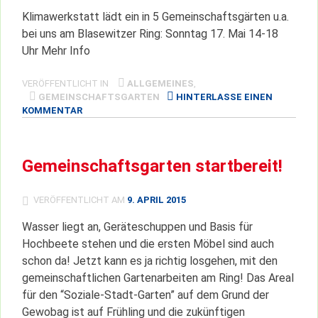
Klimawerkstatt lädt ein in 5 Gemeinschaftsgärten u.a.
bei uns am Blasewitzer Ring: Sonntag 17. Mai 14-18
Uhr Mehr Info
VERÖFFENTLICHT IN
ALLGEMEINES
,
GEMEINSCHAFTSGARTEN
HINTERLASSE EINEN
ZU
KOMMENTAR
PFLANZTAG
IN
GEMEINSCHAFTSGÄRTEN
Gemeinschaftsgarten startbereit!
VERÖFFENTLICHT AM
9. APRIL 2015
Wasser liegt an, Geräteschuppen und Basis für
Hochbeete stehen und die ersten Möbel sind auch
schon da! Jetzt kann es ja richtig losgehen, mit den
gemeinschaftlichen Gartenarbeiten am Ring! Das Areal
für den “Soziale-Stadt-Garten” auf dem Grund der
Gewobag ist auf Frühling und die zukünftigen