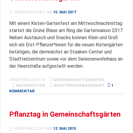
VERÖFFENTLICHT AM
15. MAI 2017
Mit einem Kisten-Gartenfest am Mittwochnachmittag
startet die Grüne Blase am Ring die Gartensaison 2017.
Neben Austausch und Snacks können Klein und Groß
sich als Erst-Pflanzer*innen für die neuen Kistengärten
betätigen, die demnächst an Staaken-Center und
Stadtteilzentrum sowie vor dem Seniorenwohnhaus an
der Heerstraße aufgestellt werden.
VERÖFFENTLICHT IN
GEMEINSCHAFTSGARTEN
,
NACHRICHTEN
,
QUARTIERSMANAGEMENT
1
ZU
KOMMENTAR
SAISONERÖFFNUNG
IM
GEMEINSCHAFTSGARTEN
Pflanztag in Gemeinschaftsgärten
VERÖFFENTLICHT AM
12. MAI 2015