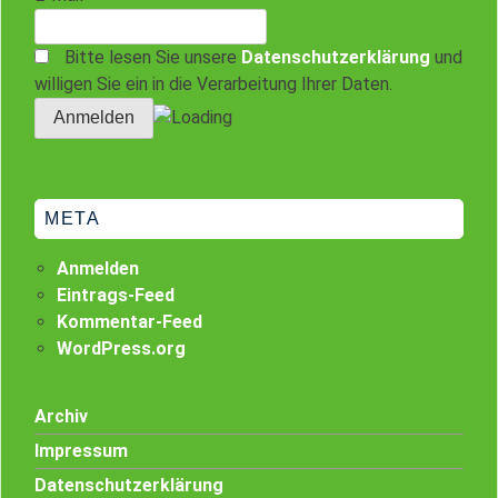
Bitte lesen Sie unsere
Datenschutzerklärung
und
willigen Sie ein in die Verarbeitung Ihrer Daten.
META
Anmelden
Eintrags-Feed
Kommentar-Feed
WordPress.org
Archiv
Impressum
Datenschutzerklärung