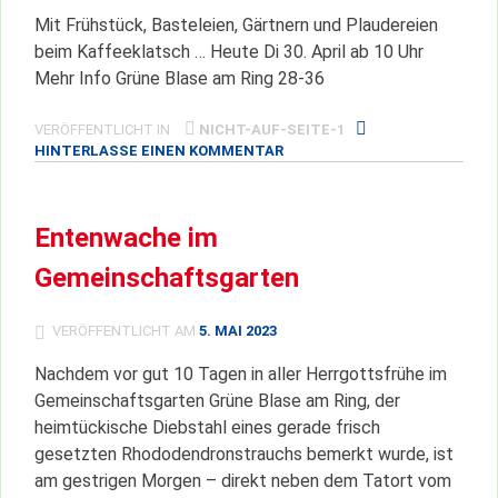
Mit Frühstück, Basteleien, Gärtnern und Plaudereien
beim Kaffeeklatsch … Heute Di 30. April ab 10 Uhr
Mehr Info Grüne Blase am Ring 28-36
VERÖFFENTLICHT IN
NICHT-AUF-SEITE-1
ZU
HINTERLASSE EINEN KOMMENTAR
SAISONSTART
GEMEINSCHAFTSGARTEN
Entenwache im
Gemeinschaftsgarten
VERÖFFENTLICHT AM
5. MAI 2023
Nachdem vor gut 10 Tagen in aller Herrgottsfrühe im
Gemeinschaftsgarten Grüne Blase am Ring, der
heimtückische Diebstahl eines gerade frisch
gesetzten Rhododendronstrauchs bemerkt wurde, ist
am gestrigen Morgen – direkt neben dem Tatort vom